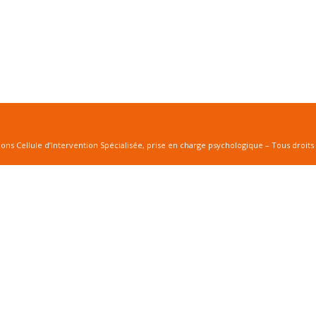
ions Cellule d’Intervention Spécialisée, prise en charge psychologique – Tous droits