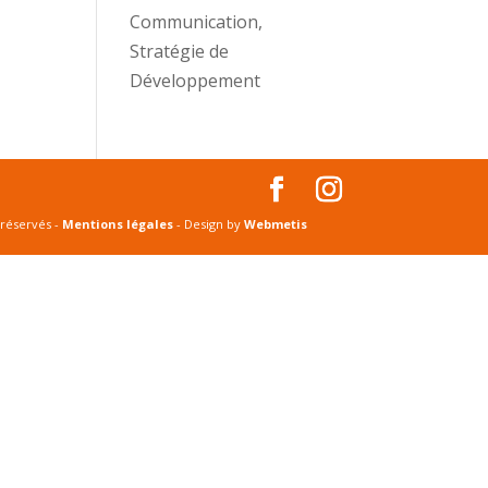
Communication,
Stratégie de
Développement
 réservés -
Mentions légales
- Design by
Webmetis