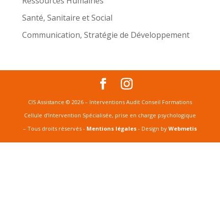
Ressources Humaines
Santé, Sanitaire et Social
Communication, Stratégie de Développement
CIS Assistance © 2026 – Interventions Audit Conseil Formations
Cellule d’Intervention Spécialisée, prise en charge psychologique
– Tous droits réservés -
Mentions légales
- Design by
Webmetis