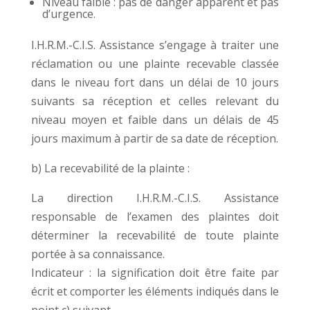
Niveau faible : pas de danger apparent et pas
d’urgence.
I.H.R.M.-C.I.S. Assistance s’engage à traiter une
réclamation ou une plainte recevable classée
dans le niveau fort dans un délai de 10 jours
suivants sa réception et celles relevant du
niveau moyen et faible dans un délais de 45
jours maximum à partir de sa date de réception.
b) La recevabilité de la plainte :
La direction I.H.R.M.-C.I.S. Assistance
responsable de l’examen des plaintes doit
déterminer la recevabilité de toute plainte
portée à sa connaissance.
Indicateur : la signification doit être faite par
écrit et comporter les éléments indiqués dans le
point c) suivant.