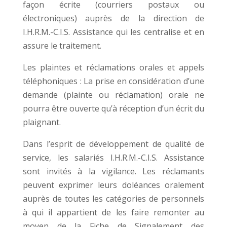
façon écrite (courriers postaux ou
électroniques) auprès de la direction de
I.H.R.M.-C.I.S. Assistance qui les centralise et en
assure le traitement.
Les plaintes et réclamations orales et appels
téléphoniques : La prise en considération d’une
demande (plainte ou réclamation) orale ne
pourra être ouverte qu’à réception d’un écrit du
plaignant.
Dans l’esprit de développement de qualité de
service, les salariés I.H.R.M.-C.I.S. Assistance
sont invités à la vigilance. Les réclamants
peuvent exprimer leurs doléances oralement
auprès de toutes les catégories de personnels
à qui il appartient de les faire remonter au
moyen de la Fiche de Signalement des