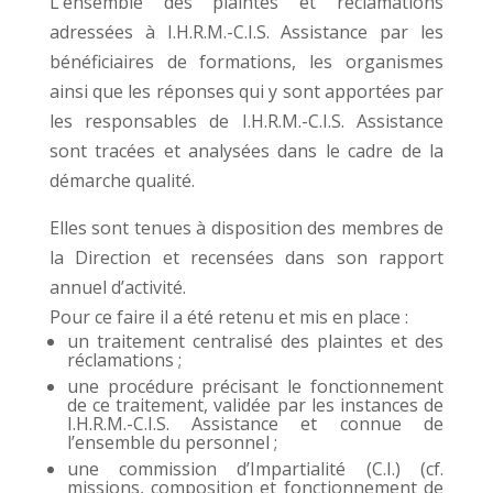
L’ensemble des plaintes et réclamations
adressées à I.H.R.M.-C.I.S. Assistance par les
bénéficiaires de formations, les organismes
ainsi que les réponses qui y sont apportées par
les responsables de I.H.R.M.-C.I.S. Assistance
sont tracées et analysées dans le cadre de la
démarche qualité.
Elles sont tenues à disposition des membres de
la Direction et recensées dans son rapport
annuel d’activité.
Pour ce faire il a été retenu et mis en place :
un traitement centralisé des plaintes et des
réclamations ;
une procédure précisant le fonctionnement
de ce traitement, validée par les instances de
I.H.R.M.-C.I.S. Assistance et connue de
l’ensemble du personnel ;
une commission d’Impartialité (C.I.) (cf.
missions, composition et fonctionnement de