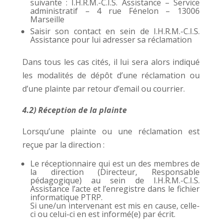
suivante : I.H.R.M.-C.I.S. Assistance – Service
administratif – 4 rue Fénelon – 13006
Marseille
Saisir son contact en sein de I.H.R.M.-C.I.S.
Assistance pour lui adresser sa réclamation
Dans tous les cas cités, il lui sera alors indiqué
les modalités de dépôt d’une réclamation ou
d’une plainte par retour d’email ou courrier.
4.2) Réception de la plainte
Lorsqu’une plainte ou une réclamation est
reçue par la direction :
Le réceptionnaire qui est un des membres de
la direction (Directeur, Responsable
pédagogique) au sein de I.H.R.M.-C.I.S.
Assistance l’acte et l’enregistre dans le fichier
informatique PTRP.
Si une/un intervenant est mis en cause, celle-
ci ou celui-ci en est informé(e) par écrit.