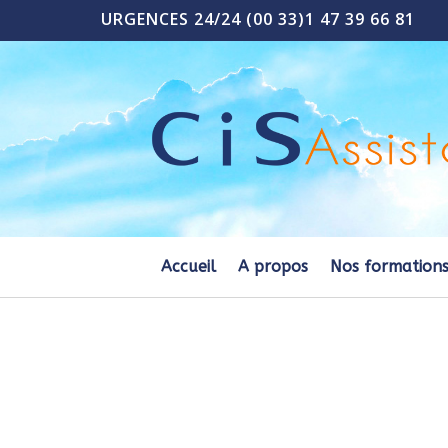
URGENCES 24/24 (00 33)1 47 39 66 81
Accueil
A propos
Nos formation