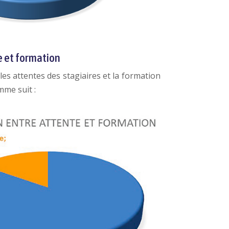
e et formation
es attentes des stagiaires et la formation
me suit :