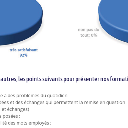
autres, les points suivants pour présenter nos formati
re à des problèmes du quotidien
idées et des échanges qui permettent la remise en question
 et échanges)
s posées ;
ilité des mots employés ;