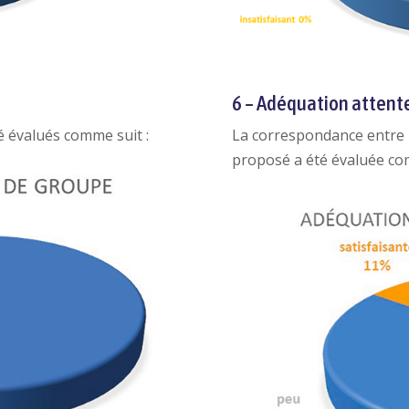
6 – Adéquation attent
é évalués comme suit :
La correspondance entre l
proposé a été évaluée com