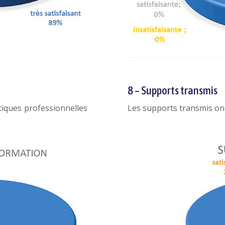
8 – Supports transmis
atiques professionnelles
Les supports transmis ont