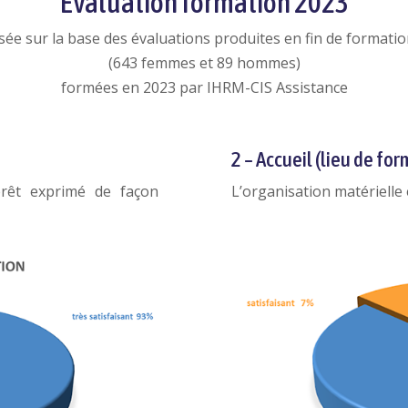
Evaluation formation 2023
isée sur la base des évaluations produites en fin de formati
(643 femmes et 89 hommes)
formées en 2023 par IHRM-CIS Assistance
2 – Accueil (lieu de fo
térêt exprimé de façon
L’organisation matérielle 