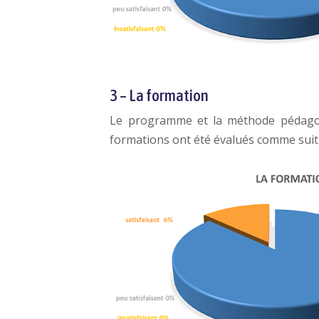
3 – La formation
Le programme et la méthode pédagogi
formations ont été évalués comme suit 