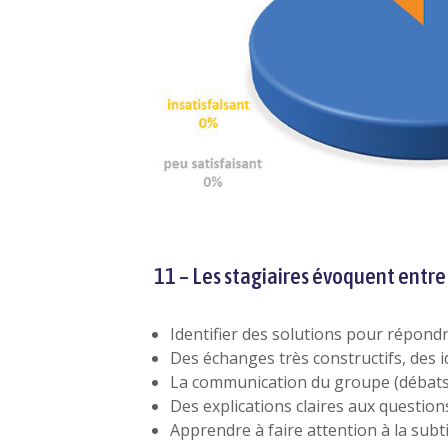
11 – Les stagiaires évoquent entre 
Identifier des solutions pour répond
Des échanges très constructifs, des 
La communication du groupe (débats
Des explications claires aux question
Apprendre à faire attention à la subt