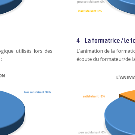
4 – La formatrice / le 
que utilisés lors des
L’animation de la formatio
:
écoute du formateur/de la