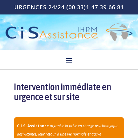
URGENCES 24/24
(00 33)1 47 39 66 81
Intervention immédiate en
urgence et sur site
C.I.S. Assistance
organise la prise en charge psychologique
des victimes, leur retour à une vie normale et active