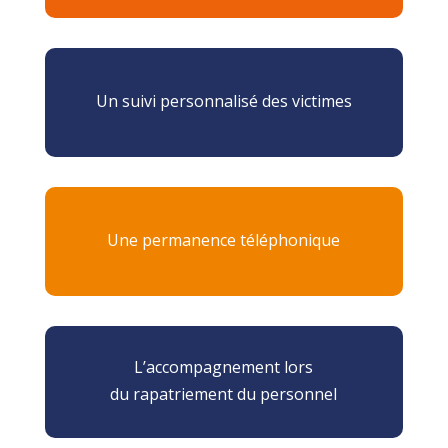
Un suivi personnalisé des victimes
Une permanence téléphonique
L’accompagnement lors
du rapatriement du personnel