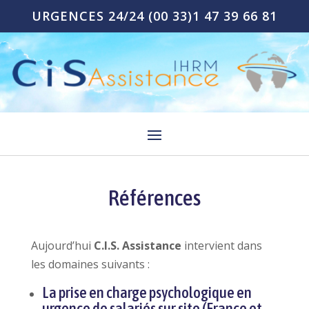
URGENCES 24/24
(00 33)1 47 39 66 81
Références
Aujourd’hui
C.I.S. Assistance
intervient dans
les domaines suivants :
La prise en charge psychologique en
urgence de salariés sur site (France et