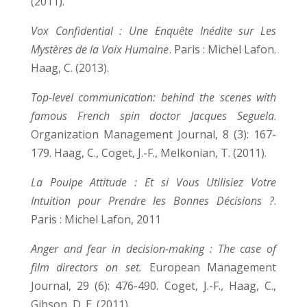
(2011).
Vox Confidential : Une Enquête Inédite sur Les
Mystères de la Voix Humaine
. Paris : Michel Lafon.
Haag, C. (2013).
Top-level communication: behind the scenes with
famous French spin doctor Jacques Seguela
.
Organization Management Journal, 8 (3): 167-
179. Haag, C., Coget, J.-F., Melkonian, T. (2011).
La Poulpe Attitude : Et si Vous Utilisiez Votre
Intuition pour Prendre les Bonnes Décisions ?
.
Paris : Michel Lafon, 2011
Anger and fear in decision-making : The case of
film directors on set.
European Management
Journal, 29 (6): 476-490. Coget, J.-F., Haag, C.,
Gibson, D. E. (2011).