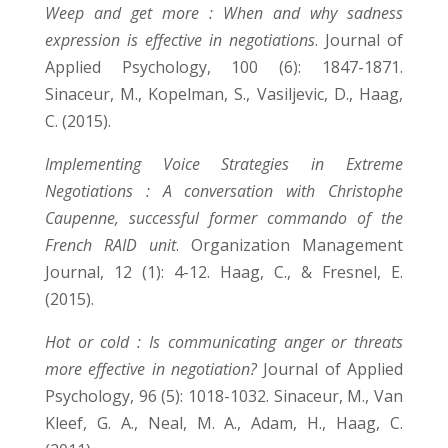
Weep and get more : When and why sadness
expression is effective in negotiations
. Journal of
Applied Psychology, 100 (6): 1847-1871.
Sinaceur, M., Kopelman, S., Vasiljevic, D., Haag,
C. (2015).
Implementing Voice Strategies in Extreme
Negotiations : A conversation with Christophe
Caupenne, successful former commando of the
French RAID unit
. Organization Management
Journal, 12 (1): 4-12. Haag, C., & Fresnel, E.
(2015).
Hot or cold : Is communicating anger or threats
more effective in negotiation?
Journal of Applied
Psychology, 96 (5): 1018-1032. Sinaceur, M., Van
Kleef, G. A., Neal, M. A., Adam, H., Haag, C.