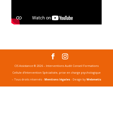
CIS Assistance © 2026 – Interventions Audit Conseil Formations
Cellule d’Intervention Spécialisée, prise en charge psychologique
– Tous droits réservés -
Mentions légales
- Design by
Webmetis