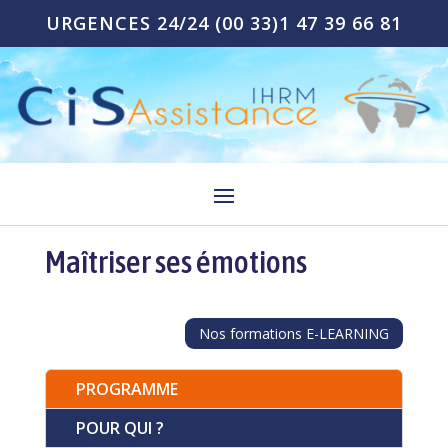
URGENCES 24/24
(00 33)1 47 39 66 81
Maîtriser ses émotions
Nos formations E-LEARNING
PROGRAMME
POUR QUI ?