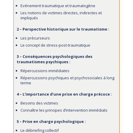
Evénement traumatique et traumatogène
Les notions de victimes directes, indirectes et
impliqués
2 – Perspective historique sur le traumatisme :
Les précurseurs
Le concept de stress-post-traumatique
3 – Conséquences psychologiques des
traumatismes psychiques :
Répercussions immédiates
Répercussions psychiques et psychosociales à long
terme
4 – L’importance d’une prise en charge précoce :
Besoins des victimes
Connaître les principes d’intervention immédiats
5 – Prise en charge psychologique :
Le débriefing collectif