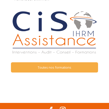
Toutes nos formations