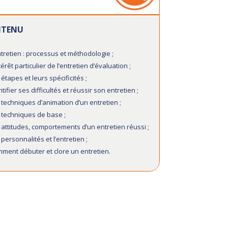
TENU
ntretien : processus et méthodologie ;
térêt particulier de l’entretien d’évaluation ;
 étapes et leurs spécificités ;
ntifier ses difficultés et réussir son entretien ;
 techniques d’animation d’un entretien ;
 techniques de base ;
 attitudes, comportements d’un entretien réussi ;
 personnalités et l’entretien ;
ment débuter et clore un entretien.