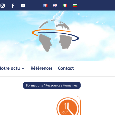
Notre actu
Références
Contact
Formations / Ressources Humaines