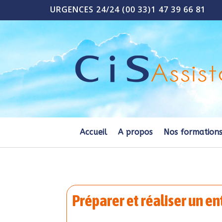
URGENCES 24/24 (00 33)1 47 39 66 81
Accueil
A propos
Nos formation
Préparer et réaliser un en