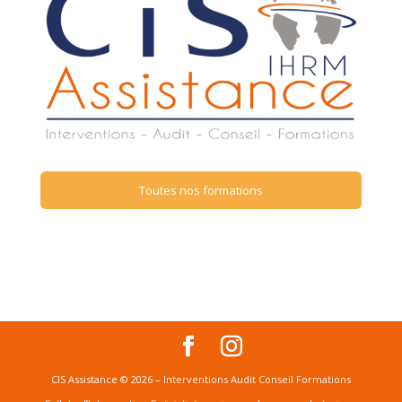
Toutes nos formations
CIS Assistance © 2026 – Interventions Audit Conseil Formations