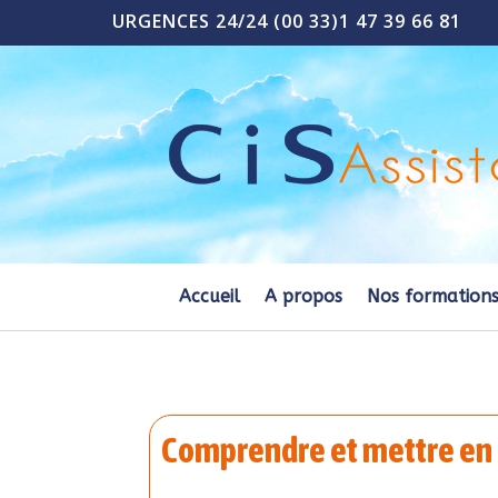
URGENCES 24/24 (00 33)1 47 39 66 81
Accueil
A propos
Nos formation
Comprendre et mettre en 