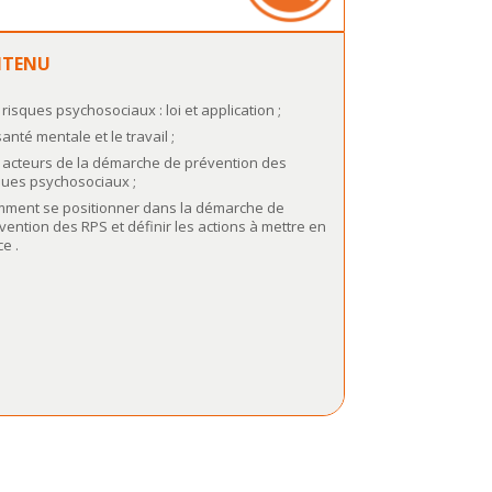
TENU
 risques psychosociaux : loi et application ;
santé mentale et le travail ;
 acteurs de la démarche de prévention des
ques psychosociaux ;
ment se positionner dans la démarche de
vention des RPS et définir les actions à mettre en
ce .