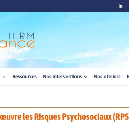
s
Ressources
Nos interventions
Nos ateliers
œuvre les Risques Psychosociaux (RPS