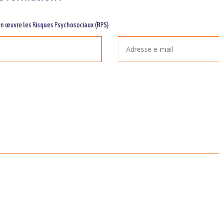
n œuvre les Risques Psychosociaux (RPS)