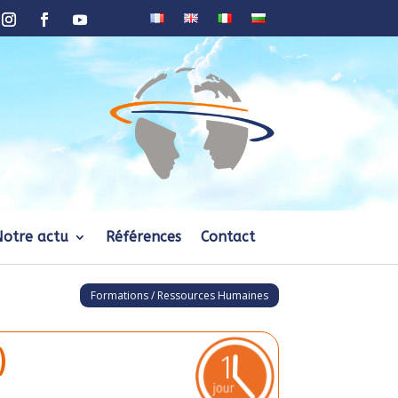
Notre actu
Références
Contact
Formations / Ressources Humaines
)