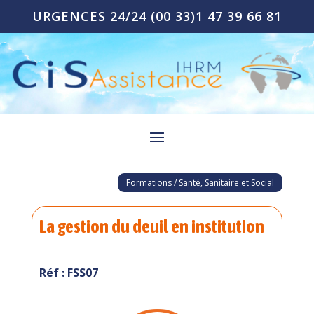
URGENCES 24/24
(00 33)1 47 39 66 81
Formations / Santé, Sanitaire et Social
La gestion du deuil en institution
Réf : FSS07