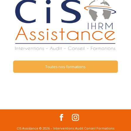
Toutes nos formations
CIS Assistance © 2026 – Interventions Audit Conseil Formations