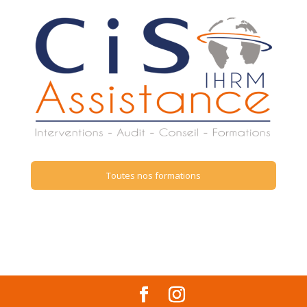
Toutes nos formations