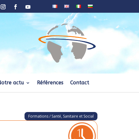
Notre actu
Références
Contact
Formations / Santé, Sanitaire et Social