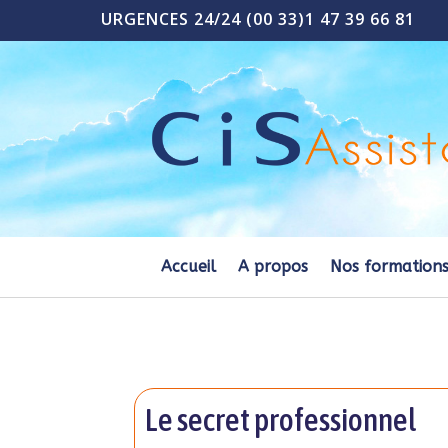
URGENCES 24/24 (00 33)1 47 39 66 81
Accueil
A propos
Nos formation
Le secret professionnel