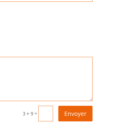
Envoyer
=
3 + 9