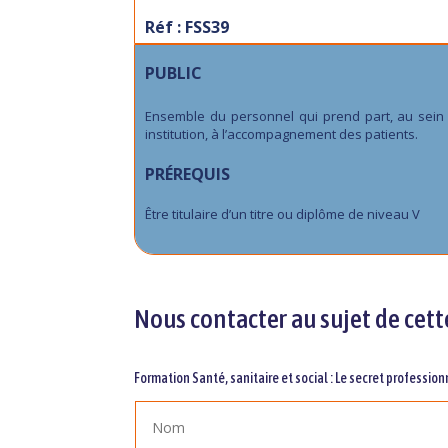
Réf : FSS39
PUBLIC
Ensemble du personnel qui prend part, au sein
institution, à l’accompagnement des patients.
PRÉREQUIS
Être titulaire d’un titre ou diplôme de niveau V
Nous contacter au sujet de cett
Formation Santé, sanitaire et social : Le secret profession