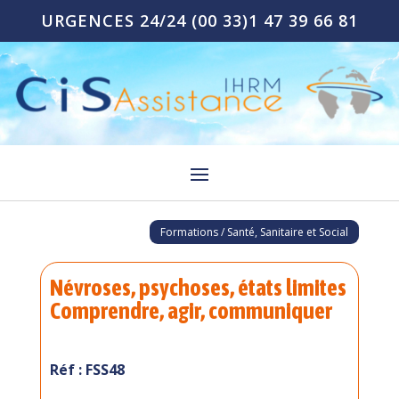
URGENCES 24/24
(00 33)1 47 39 66 81
Formations / Santé, Sanitaire et Social
Névroses, psychoses, états limites
Comprendre, agir, communiquer
Réf : FSS48