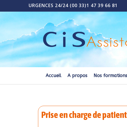
URGENCES 24/24 (00 33)1 47 39 66 81
Accueil
A propos
Nos formation
Prise en charge de patient