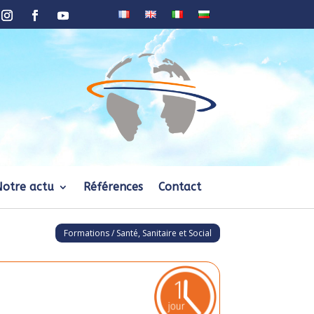
Notre actu
Références
Contact
Formations / Santé, Sanitaire et Social