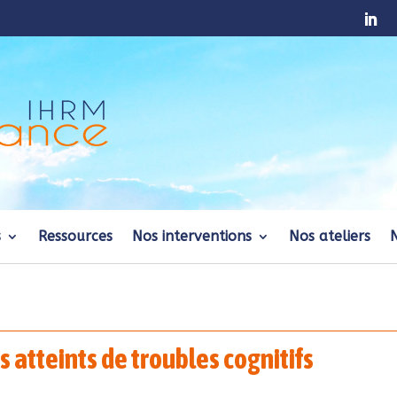
s
Ressources
Nos interventions
Nos ateliers
s atteints de troubles cognitifs