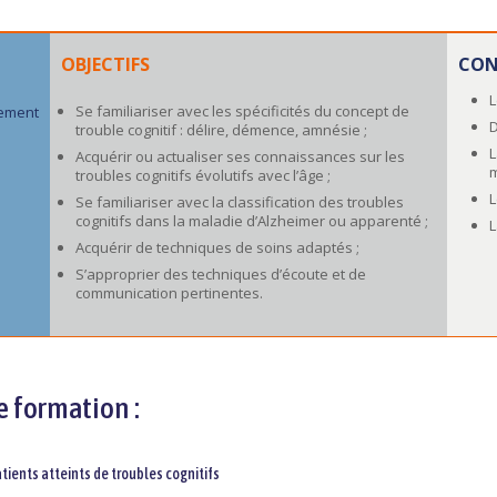
OBJECTIFS
CON
L
Se familiariser avec les spécificités du concept de
nement
D
trouble cognitif : délire, démence, amnésie ;
L
Acquérir ou actualiser ses connaissances sur les
m
troubles cognitifs évolutifs avec l’âge ;
L
Se familiariser avec la classification des troubles
cognitifs dans la maladie d’Alzheimer ou apparenté ;
L
Acquérir de techniques de soins adaptés ;
S’approprier des techniques d’écoute et de
communication pertinentes.
e formation :
atients atteints de troubles cognitifs