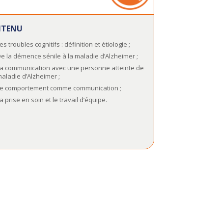
TENU
es troubles cognitifs : définition et étiologie ;
e la démence sénile à la maladie d’Alzheimer ;
a communication avec une personne atteinte de
aladie d’Alzheimer ;
e comportement comme communication ;
a prise en soin et le travail d’équipe.