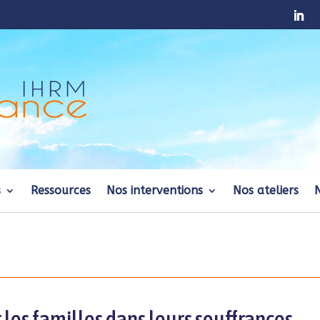
s
Ressources
Nos interventions
Nos ateliers
les familles dans leurs souffrances