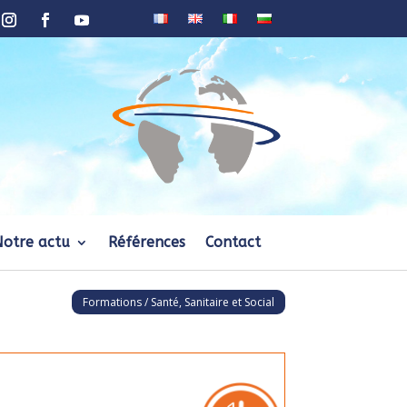
Notre actu
Références
Contact
Formations / Santé, Sanitaire et Social