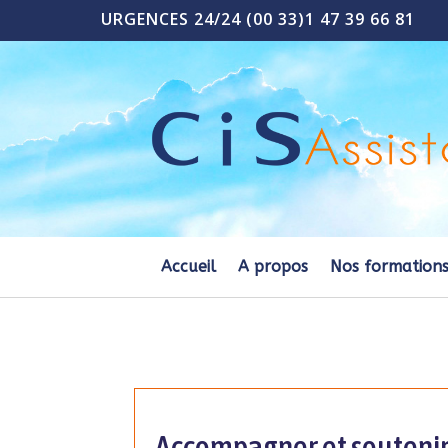
URGENCES 24/24 (00 33)1 47 39 66 81
Accueil
A propos
Nos formation
Accompagner et soutenir 