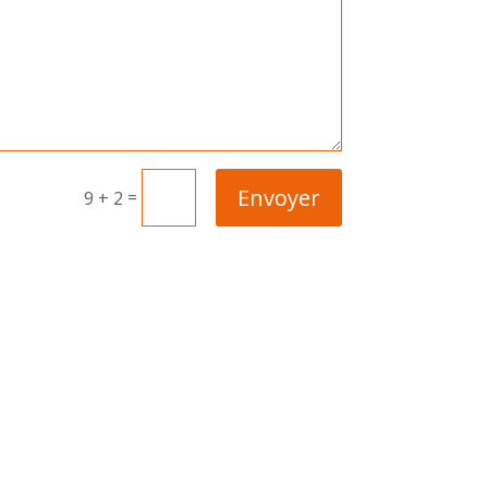
Envoyer
=
9 + 2