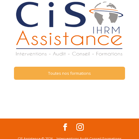
Toutes nos formations
CIS Assistance © 2026 – Interventions Audit Conseil Formations