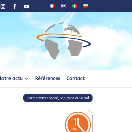
Notre actu
Références
Contact
Formations / Santé, Sanitaire et Social