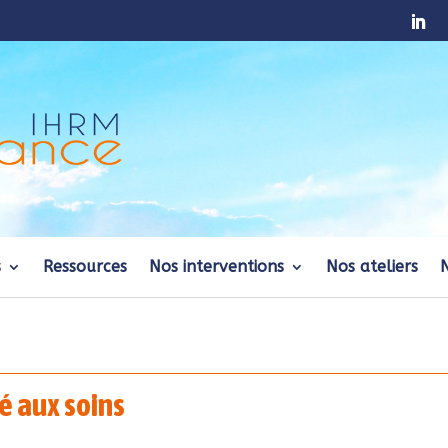
s
Ressources
Nos interventions
Nos ateliers
 aux soins