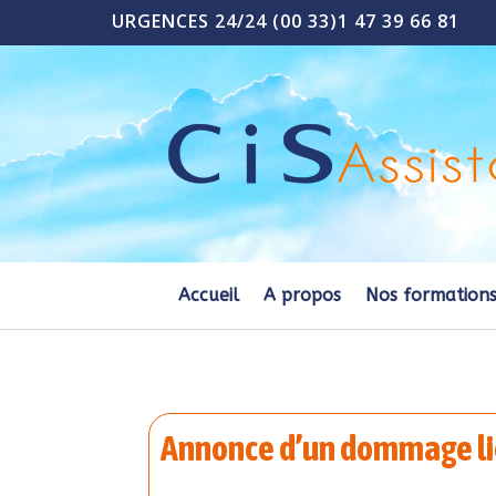
URGENCES 24/24 (00 33)1 47 39 66 81
Accueil
A propos
Nos formation
Annonce d’un dommage lié