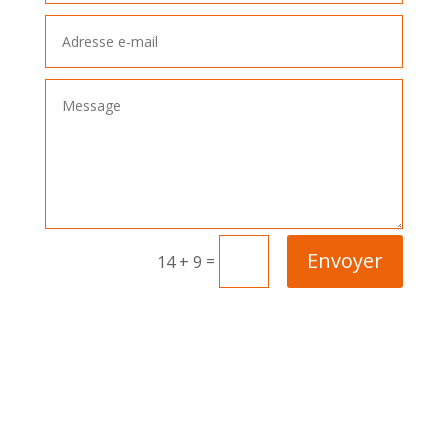
Envoyer
=
14 + 9