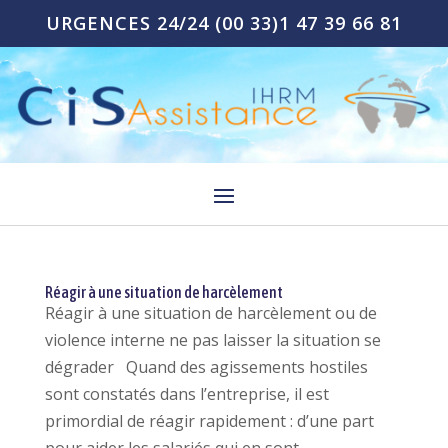
URGENCES 24/24
(00 33)1 47 39 66 81
Réagir à une situation de harcèlement
Réagir à une situation de harcèlement ou de
violence interne ne pas laisser la situation se
dégrader Quand des agissements hostiles
sont constatés dans l’entreprise, il est
primordial de réagir rapidement : d’une part
pour aider les salariés qui en sont...