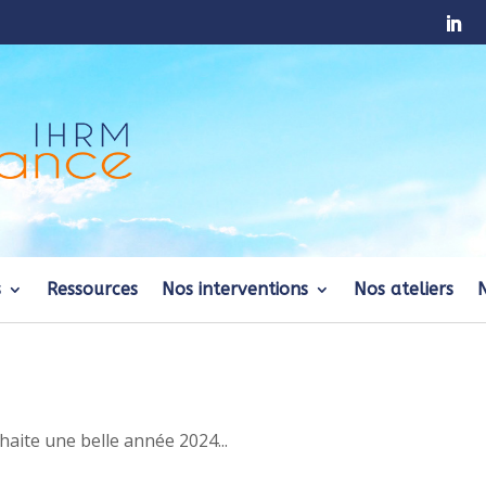
s
Ressources
Nos interventions
Nos ateliers
haite une belle année 2024...